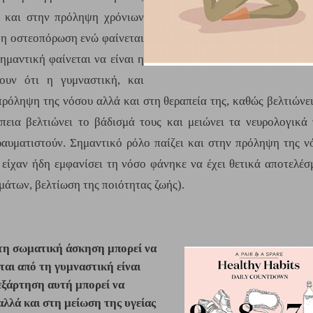
 και στην πρόληψη χρόνιων 
 η οστεοπόρωση ενώ φαίνεται 
μαντική φαίνεται να είναι η 
υν ότι η γυμναστική, και 
ρόληψη της νόσου αλλά και στη θεραπεία της, καθώς βελτιώνει
εια βελτιώνει το βάδισμά τους και μειώνει τα νευρολογικά τ
αυματιστούν. Σημαντικό ρόλο παίζει και στην πρόληψη της νό
 είχαν ήδη εμφανίσει τη νόσο φάνηκε να έχει θετικά αποτελέσμ
άτων, βελτίωση της ποιότητας ζωής).
ό τη σωματική άσκηση μπορεί να
αι από τη γυμναστική είναι
εξάρτηση αυτή μπορεί να
αλλά και στη μείωση της υγείας