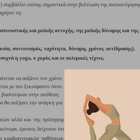
ή) συμβάλλει επίσης σημαντικά στην βελτίωση της αυτοεκτίμηση
ηρήσει τη:
απνευστικής και μυϊκής αντοχής, της μυϊκής δύναμης και της
πία, συντονισμός, ταχύτητα, δύναμη, χρόνος αντίδρασης). 
υχνά η yoga, ο χορός και οι πολεμικές τέχνες.
νεται να αυξάνει τον χρόνο 
εται με πιο ξεκούραστο ύπνο 
ς βασίστηκαν στην υπόθεση 
α θα αυξήσει την ανάγκη για 
ειών αλλά και της πρόληψης 
κότερα, έρευνες δείχνουν ότι 
η καρδιαγγειακών παθήσεων, 