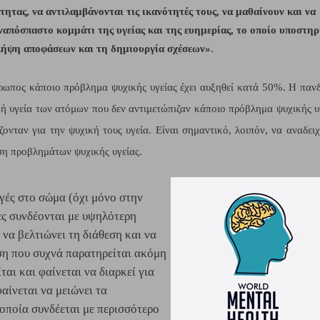
ητας, να αντιλαμβάνονται τις ικανότητές τους, να μαθαίνουν και να 
απόσπαστο κομμάτι της υγείας και της ευημερίας, το οποίο υποστηρί
λήψη αποφάσεων και τη δημιουργία σχέσεων»
.  
θρωπος κάποιο πρόβλημα ψυχικής υγείας έχει αυξηθεί κατά 50%. Η πανδ
ή υγεία των ατόμων που δεν αντιμετώπιζαν κάποιο πρόβλημα ψυχικής υγ
ταν για την ψυχική τους υγεία. Είναι σημαντικό, λοιπόν, να αναδειχθ
η προβλημάτων ψυχικής υγείας. 
γές στο σώμα (όχι μόνο στην
ες συνδέονται με υψηλότερη
να βελτιώνει τη διάθεση και να
ση που συχνά παρατηρείται ακόμη
αι και φαίνεται να διαρκεί για
ίνεται να μειώνει τα
οποία συνδέεται με περισσότερο 