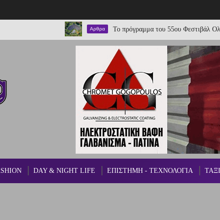
Το πρόγραμμα του 55ου Φεστιβάλ Ολύμπου 20
Αρθρα
ASHION
DAY & NIGHT LIFE
ΕΠΙΣΤΗΜΗ - ΤΕΧΝΟΛΟΓΙΑ
ΤΑΞ