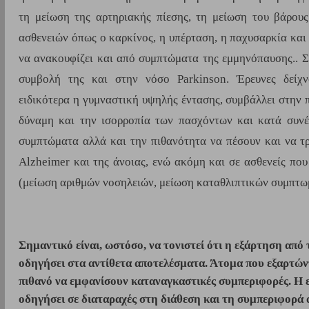
τη μείωση της αρτηριακής πίεσης, τη μείωση του βάρους
ασθενειών όπως ο καρκίνος, η υπέρταση, η παχυσαρκία και
να ανακουφίζει και από συμπτώματα της εμμηνόπαυσης.. Ση
συμβολή της και στην νόσο Parkinson. Έρευνες δείχνο
ειδικότερα η γυμναστική υψηλής έντασης, συμβάλλει στην π
δύναμη και την ισορροπία των πασχόντων και κατά συνέπ
συμπτώματα αλλά και την πιθανότητα να πέσουν και να τρ
Alzheimer και της άνοιας, ενώ ακόμη και σε ασθενείς που
(μείωση αριθμών νοσηλειών, μείωση καταθλιπτικών συμπτωμ
Σημαντικό είναι, ωστόσο, να τονιστεί ότι η εξάρτηση απ
οδηγήσει στα αντίθετα αποτελέσματα. Άτομα που εξαρτώντ
πιθανό να εμφανίσουν καταναγκαστικές συμπεριφορές. Η 
οδηγήσει σε διαταραχές στη διάθεση και τη συμπεριφορά 