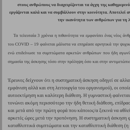
στους ανθρώπους να διαχειρίζονται τα άγχη της καθημερινότ
εργάζονται καλά και να συμβάλλουν στην κοινότητα. Αποτελεί αν
την ικανότητα των ανθρώπων για τη 
Τα τελευταία 3 χρόνια η πιθανότητα να εμφανίσει ένας νέος άν
του COVID – 19 φαίνεται μάλιστα να επηρέασε αρνητικά την ψυχικ
ενώ επιδείνωσε τα συμπτώματα αρκετών ανθρώπων που ήδη αγωνίζον
σημασία της άσκησης τόσο στην πρόληψη όσο και στην αντιμετώπισ
Έρευνες δείχνουν ότι η συστηματική άσκηση οδηγεί σε αλλα
εμφάνιση αλλά και στη λειτουργία του οργανισμού), οι οποί
αυτοεκτίμηση και καλύτερη διάθεση. Η γυμναστική φαίνεται 
τονώνει ακόμη περισσότερο την ήδη θετική διάθεση, επίδρα
και μετά από την πρώτη φορά που κάποιος/α ξεκινά να αθλείτ
αρκετές ώρες μετά την προπόνηση. Η συστηματική άσκηση φα
καταθλιπτικά συμπτώματα και
την καταθλιπτική διάθεση (η 