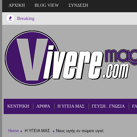
ΑΡΧΙΚΗ
BLOG VIEW
ΣΥΝΔΕΣΗ
Breaking
ΚΕΝΤΡΙΚΗ
ΑΡΘΡΑ
Η ΥΓΕΙΑ ΜΑΣ
ΓΕΥΣΗ...ΓΝΩΣΙΑ
F
Home
Η ΥΓΕΙΑ ΜΑΣ
Νους υγιής εν σώματι υγιεί.