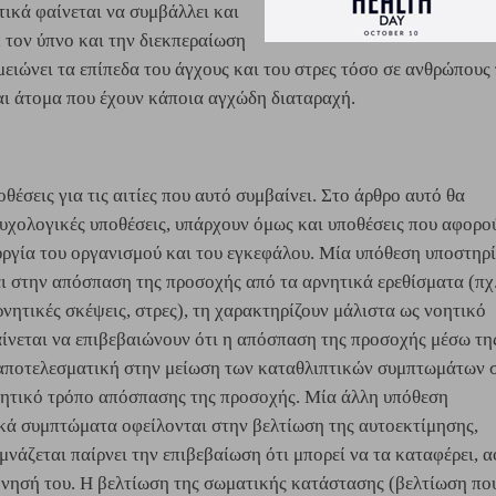
ικά φαίνεται να συμβάλλει και 
 τον ύπνο και την διεκπεραίωση 
ειώνει τα επίπεδα του άγχους και του στρες τόσο σε ανθρώπους 
ι άτομα που έχουν κάποια αγχώδη διαταραχή.   
έσεις για τις αιτίες που αυτό συμβαίνει. Στο άρθρο αυτό θα
υχολογικές υποθέσεις, υπάρχουν όμως και υποθέσεις που αφορο
ουργία του οργανισμού και του εγκεφάλου. Μία υπόθεση υποστηρί
ι στην απόσπαση της προσοχής από τα αρνητικά ερεθίσματα (πχ
νητικές σκέψεις, στρες), τη χαρακτηρίζουν μάλιστα ως νοητικό
αίνεται να επιβεβαιώνουν ότι η απόσπαση της προσοχής μέσω τη
 αποτελεσματική στην μείωση των καταθλιπτικών συμπτωμάτων 
γητικό τρόπο απόσπασης της προσοχής. Μία άλλη υπόθεση
τικά συμπτώματα οφείλονται στην βελτίωση της αυτοεκτίμησης,
μνάζεται παίρνει την επιβεβαίωση ότι μπορεί να τα καταφέρει, 
νησή του. Η βελτίωση της σωματικής κατάστασης (βελτίωση πο