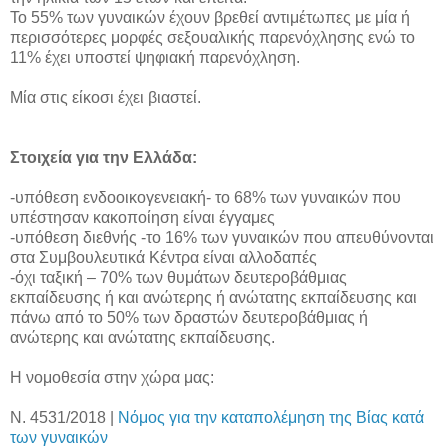
Το 55% των γυναικών έχουν βρεθεί αντιμέτωπες με μία ή
περισσότερες μορφές σεξουαλικής παρενόχλησης ενώ το
11% έχει υποστεί ψηφιακή παρενόχληση.
Μία στις είκοσι έχει βιαστεί.
Στοιχεία για την Ελλάδα:
-υπόθεση ενδοοικογενειακή- το 68% των γυναικών που
υπέστησαν κακοποίηση είναι έγγαμες
-υπόθεση διεθνής -το 16% των γυναικών που απευθύνονται
στα Συμβουλευτικά Κέντρα είναι αλλοδαπές
-όχι ταξική – 70% των θυμάτων δευτεροβάθμιας
εκπαίδευσης ή και ανώτερης ή ανώτατης εκπαίδευσης και
πάνω από το 50% των δραστών δευτεροβάθμιας ή
ανώτερης και ανώτατης εκπαίδευσης.
Η νομοθεσία στην χώρα μας:
Ν. 4531/2018 |
Νόμος για την καταπολέμηση της Βίας κατά
των γυναικών