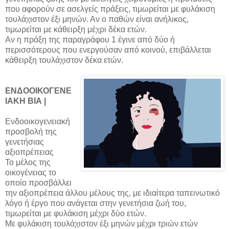
που αφορούν σε ασελγείς πράξεις, τιμωρείται με φυλάκιση
τουλάχιστον έξι μηνών. Αν ο παθών είναι ανήλικος,
τιμωρείται με κάθειρξη μέχρι δέκα ετών.
Αν η πράξη της παραγράφου 1 έγινε από δύο ή
περισσότερους που ενεργούσαν από κοινού, επιβάλλεται
κάθειρξη τουλάχιστον δέκα ετών.
ΕΝΔΟΟΙΚΟΓΕΝΕ
ΙΑΚΗ ΒΙΑ |
Ενδοοικογενειακή
προσβολή της
γενετήσιας
αξιοπρέπειας
Το μέλος της
οικογένειας το
οποίο προσβάλλει
την αξιοπρέπεια άλλου μέλους της, με ιδιαίτερα ταπεινωτικό
λόγο ή έργο που ανάγεται στην γενετήσια ζωή του,
τιμωρείται με φυλάκιση μέχρι δύο ετών.
Με φυλάκιση τουλάχιστον έξι μηνών μέχρι τριών ετών