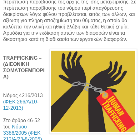
περίπτωση παραβίασης της αρχής της ίσης μεταχείρισης. Σε
περίπτωση παραβίασης του νόμου περί απαγόρευσης
διακρίσεων λόγω φύλου προβλέπεται, εκτός των άλλων, και
αξίωση για πλήρη αποζημίωση του θύματος, η οποία θα
καλύπτει την υλική και ηθική βλάβη και κάθε θετική ζημία.
Αρμόδια για την εκδίκαση αυτών των διαφορών είναι τα
δικαστήρια κατά τη διαδικασία των εργατικών διαφορών.
ΤRAFFICKING –
(ΔΙΕΘΝΙΚΗ
ΣΩΜΑΤΟΕΜΠΟΡΙ
Α)
Νόμος 4216/2013
(ΦΕΚ 266/Α/10-
12-2013)
Στο άρθρο 46-52
του
Νόμου
3386/2005 (ΦΕΚ
212/Α/23-8-2005)