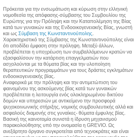
Πρόκειται για την ενσωμάτωση και κύρωση στην ελληνική
νομοθεσία της απόφασης-σύμβασης του Συμβουλίου της
Ευρώπης για την Πρόληψη και την Καταπολέμηση της Βίας
κατά των γυναικών και της Ενδοοικογενειακής Βίας, γνωστή
και ως
Σύμβαση της Κωνσταντινούπολης
.
Χαρακτηριστικό της Σύμβασης της Κωνσταντινούπολης είναι
ότι αποδίδει έμφαση στην πρόληψη. Μεταξύ άλλων,
προβλέπεται η υποχρέωση των συμβαλλόμενων κρατών να
εξασφαλίσουν την κατάρτιση επαγγελματιών που
ασχολούνται με τα θύματα βίας και την υλοποίηση
θεραπευτικών προγραμμάτων για τους δράστες εγκλημάτων
ενδοοικογενειακής βίας.
Αναφορικά με την πρόληψη και την αντιμετώπιση του
φαινομένου της ασκούμενης βίας κατά των γυναικών
προβλέπεται η λειτουργία ενός ολοκληρωμένου δικτύου
δομών και υπηρεσιών με αντικείμενο την προσφορά
ψυχοκοινωνικής στήριξης, νομικής συμβουλευτικής αλλά και
ασφαλούς διαμονής στις γυναίκες- θύματα έμφυλης βίας.
Βασική της καινοτομία συνιστά η ίδρυση μηχανισμού
παρακολούθησης υπό την ονομασία η GREVIO. Ως
ανεξάρτητο όργανο συγκροτείται από τεχνοκράτες και είναι