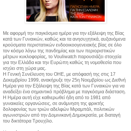
Με αφορμή την παγκόσμια ημέρα για την εξάλειψη της Βίας
κατά των Γυναικών, καθώς και τα ανησυχητικά, αυξανόμενα
κρούσματα περιστατικών ενδοοικοογενειακής βίας σε όλο
τον κόσμο λόγω της πανδημίας και των περιοριστικών
μέτρων κυκλοφορίας, το Vouliwatch παρουσιάζει στοιχεία
για την Ελλάδα και την Ευρώπη καθώς τη νομοθεσία που
ισχύει στη χώρα μας.
Η Γενική Συνέλευση του ΟΗΕ, με απόφασή της στις 17
Δεκεμβρίου 1999, ανακήρυξε την 25η Νοεμβρίου ως Διεθνή
Ημέρα για την Εξάλειψη της Βίας κατά των Γυναικών για να
αναδείξει ένα σημαντικό πρόβλημα με παγκόσμια διάσταση.
Η Ημέρα αυτή είχε καθιερωθεί ήδη από το 1981 από
γυναικείες οργανώσεις, σε ανάμνηση της φρικτής
δολοφονίας των τριών αδελφών Μιραμπάλ, πολιτικών
αγωνιστριών από την Δομινικανή Δημοκρατία, με διαταγή
του δικτάτορα Τρουχίλο.