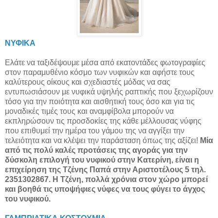
ΝΥΦΙΚΑ
Ελάτε να ταξιδέψουμε μέσα από εκατοντάδες φωτογραφίες
στον παραμυθένιο κόσμο των νυφικών και αφήστε τους
καλύτερους οίκους και σχεδιαστές μόδας να σας
εντυπωσιάσουν με νυφικά υψηλής ραπτικής που ξεχωρίζουν
τόσο για την ποιότητα και αισθητική τους όσο και για τις
μοναδικές τιμές τους και αναμφίβολα μπορούν να
εκπληρώσουν τις προσδοκίες της κάθε μέλλουσας νύφης
που επιθυμεί την ημέρα του γάμου της να αγγίξει την
τελειότητα και να κλέψει την παράσταση όπως της αξίζει!
Μία
από τις πολύ καλές προτάσεις της αγοράς για την
δύσκολη επιλογή του νυφικού στην Κατερίνη, είναι η
επιχείρηση της Τζένης Παπά στην Αριστοτέλους 5 τηλ.
2351302867. Η Τζένη, πολλά χρόνια στον χώρο μπορεί
και βοηθά τις υποψήφιες νύφες να τους φύγει το άγχος
του νυφικού.