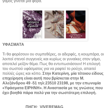
γάμος γίνεται μια φορά.
ΥΦΑΣΜΑΤΑ
Τι θα φορέσουν ου συμπεθέρες, οι αδερφές, η κουμπάρα, οι
λοιποί στενοί συγγενείς και κυρίως οι γυναίκες στον γάμο,
αποτελεί μείζον θέμα. Πως θα εντυπωσιάσουν! Η επιλογή
του σωστού υφάσματος για να ραφτεί το ρούχο, απαιτεί
πολλές ώρες και κόπο.
Στην Κατερίνη, μία τέτοιου είδους
επιχείρηση είναι αυτή που βρίσκεται στην Μ.
Αλεξάνδρου 49 -51 τηλ:23510 23198, με την επωνυμία
«Υφάσματα ΕΙΡΗΝΗ». Η Αναστασία με τις γνώσεις που
έχει βοηθά πάρα πολύ για την σωστότερη επιλογή.
ΠΗΓΗ:
VIVEREMAG