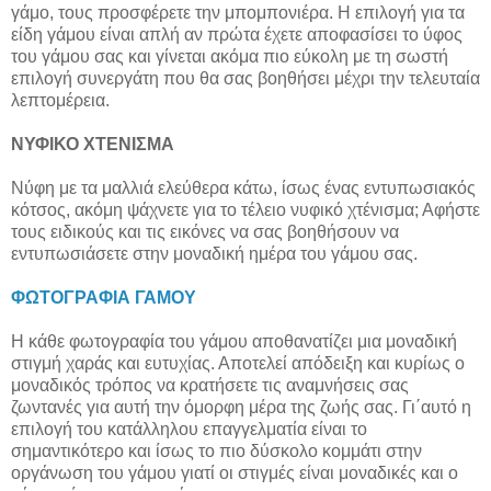
γάμο, τους προσφέρετε την μπομπονιέρα. Η επιλογή για τα
είδη γάμου είναι απλή αν πρώτα έχετε αποφασίσει το ύφος
του γάμου σας και γίνεται ακόμα πιο εύκολη με τη σωστή
επιλογή συνεργάτη που θα σας βοηθήσει μέχρι την τελευταία
λεπτομέρεια.
ΝΥΦΙΚΟ ΧΤΕΝΙΣΜΑ
Νύφη με τα μαλλιά ελεύθερα κάτω, ίσως ένας εντυπωσιακός
κότσος, ακόμη ψάχνετε για το τέλειο νυφικό χτένισμα; Αφήστε
τους ειδικούς και τις εικόνες να σας βοηθήσουν να
εντυπωσιάσετε στην μοναδική ημέρα του γάμου σας.
ΦΩΤΟΓΡΑΦΙΑ ΓΑΜΟΥ
Η κάθε φωτογραφία του γάμου αποθανατίζει μια μοναδική
στιγμή χαράς και ευτυχίας. Αποτελεί απόδειξη και κυρίως ο
μοναδικός τρόπος να κρατήσετε τις αναμνήσεις σας
ζωντανές για αυτή την όμορφη μέρα της ζωής σας. Γι΄αυτό η
επιλογή του κατάλληλου επαγγελματία είναι το
σημαντικότερο και ίσως το πιο δύσκολο κομμάτι στην
οργάνωση του γάμου γιατί οι στιγμές είναι μοναδικές και ο