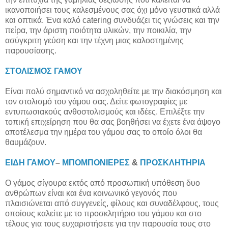
ικανοποιήσει τους καλεσμένους σας όχι μόνο γευστικά αλλά
και οπτικά. Ένα καλό catering συνδυάζει τις γνώσεις και την
πείρα, την άριστη ποιότητα υλικών, την ποικιλία, την
ασύγκριτη γεύση και την τέχνη μιας καλοστημένης
παρουσίασης.
ΣΤΟΛΙΣΜΟΣ ΓΑΜΟΥ
Είναι πολύ σημαντικό να ασχοληθείτε με την διακόσμηση και
τον στολισμό του γάμου σας. Δείτε φωτογραφίες με
εντυπωσιακούς ανθοστολισμούς και ιδέες. Επιλέξτε την
τοπική επιχείρηση που θα σας βοηθήσει να έχετε ένα άψογο
αποτέλεσμα την ημέρα του γάμου σας το οποίο όλοι θα
θαυμάζουν.
ΕΙΔΗ ΓΑΜΟΥ
–
ΜΠΟΜΠΟΝΙΕΡΕΣ
&
ΠΡΟΣΚΛΗΤΗΡΙΑ
Ο γάμος σίγουρα εκτός από προσωπική υπόθεση δυο
ανθρώπων είναι και ένα κοινωνικό γεγονός που
πλαισιώνεται από συγγενείς, φίλους και συναδέλφους, τους
οποίους καλείτε με το προσκλητήριο του γάμου και στο
τέλους για τους ευχαριστήσετε για την παρουσία τους στο