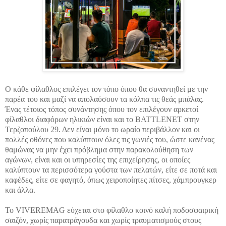
Ο κάθε φίλαθλος επιλέγει τον τόπο όπου θα συναντηθεί με την
παρέα του και μαζί να απολαύσουν τα κόλπα τις θεάς μπάλας.
Ένας τέτοιος τόπος συνάντησης όπου τον επιλέγουν αρκετοί
φίλαθλοι διαφόρων ηλικιών είναι και το BATTLENET στην
Τερζοπούλου 29. Δεν είναι μόνο το ωραίο περιβάλλον και οι
πολλές οθόνες που καλύπτουν όλες τις γωνιές του, ώστε κανένας
θαμώνας να μην έχει πρόβλημα στην παρακολούθηση των
αγώνων, είναι και οι υπηρεσίες της επιχείρησης, οι οποίες
καλύπτουν τα περισσότερα γούστα των πελατών, είτε σε ποτά και
καφέδες, είτε σε φαγητό, όπως χειροποίητες πίτσες, χάμπρουγκερ
και άλλα.
Το VIVEREMAG εύχεται στο φίλαθλο κοινό καλή ποδοσφαιρική
σαιζόν, χωρίς παρατράγουδα και χωρίς τραυματισμούς στους