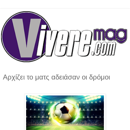
Αρχίζει το ματς αδειάσαν οι δρόμοι