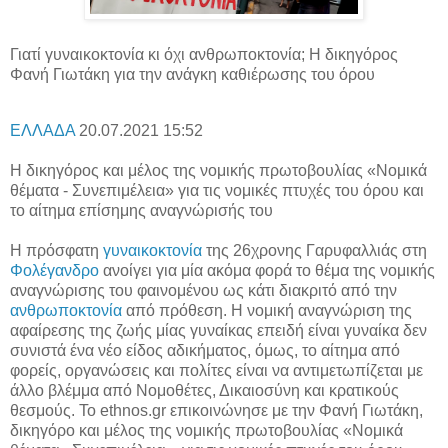
Γιατί γυναικοκτονία κι όχι ανθρωποκτονία; Η δικηγόρος
Φανή Γιωτάκη για την ανάγκη καθιέρωσης του όρου
ΕΛΛΑΔΑ
20.07.2021 15:52
Η δικηγόρος και μέλος της νομικής πρωτοβουλίας «Νομικά
θέματα - Συνεπιμέλεια» για τις νομικές πτυχές του όρου και
το αίτημα επίσημης αναγνώρισής του
Η πρόσφατη
γυναικοκτονία
της 26χρονης Γαρυφαλλιάς στη
Φολέγανδρο
ανοίγει για μία ακόμα φορά το θέμα της νομικής
αναγνώρισης του φαινομένου ως κάτι διακριτό από την
ανθρωποκτονία
από πρόθεση. Η νομική αναγνώριση της
αφαίρεσης της ζωής μίας γυναίκας επειδή είναι γυναίκα δεν
συνιστά ένα νέο είδος αδικήματος, όμως, το αίτημα από
φορείς, οργανώσεις και πολίτες είναι να αντιμετωπίζεται με
άλλο βλέμμα από Νομοθέτες, Δικαιοσύνη και κρατικούς
θεσμούς. Το ethnos.gr επικοινώνησε με την Φανή Γιωτάκη,
δικηγόρο και μέλος της νομικής πρωτοβουλίας «Νομικά