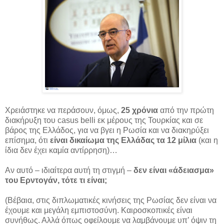
Χρειάστηκε να περάσουν, όμως,
25 χρόνια
από την πρώτη
διακήρυξη του casus belli εκ μέρους της Τουρκίας και σε
βάρος της Ελλάδος, για να βγει η Ρωσία και να διακηρύξει
επίσημα, ότι
είναι δικαίωμα της Ελλάδας τα 12 μίλια
(και η
ίδια δεν έχει καμία αντίρρηση)…
Αν αυτό – ιδιαίτερα αυτή τη στιγμή –
δεν είναι «άδειασμα»
του Ερντογάν, τότε τι είναι;
(Βέβαια, στις διπλωματικές κινήσεις της Ρωσίας δεν είναι να
έχουμε και μεγάλη εμπιστοσύνη. Καιροσκοπικές είναι
συνήθως. Αλλά όπως οφείλουμε να λαμβάνουμε υπ’ όψιν τη