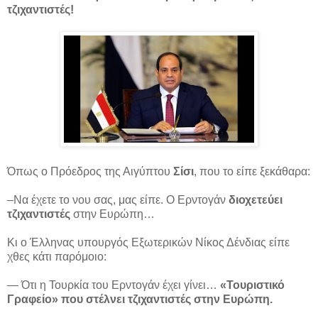
τζιχαντιστές!
Όπως ο Πρόεδρος της Αιγύπτου
Σίσι
, που το είπε ξεκάθαρα:
–Να έχετε το νου σας, μας είπε. Ο Ερντογάν
διοχετεύει
τζιχαντιστές
στην Ευρώπη…
Κι ο Έλληνας υπουργός Εξωτερικών Νίκος Δένδιας είπε
χθες κάτι παρόμοιο:
— Ότι η Τουρκία του Ερντογάν έχει γίνει…
«Τουριστικό
Γραφείο» που στέλνει τζιχαντιστές στην Ευρώπη.