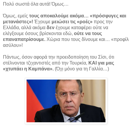
Πολύ σωστά όλα αυτά! Όμως…
Όμως, εμείς
τους αποκαλούμε ακόμα… «πρόσφυγες και
μετανάστες»!
Έχουμε
μειώσει τις «ροές»
προς την
Ελλάδα, αλλά ακόμα
δεν
έχουμε καταφέρει ούτε να
ελέγξουμε όσους βρίσκονται εδώ,
ούτε να τους
επαναπατρίσουμε.
Χώρια που τους δίνουμε και… «προφίλ
ασύλου»!
Πάντως, όσον αφορά την προειδοποίηση του Σίσι, ότι
στέλνονται τζιχαντιστές από την Τουρκία,
ΚΑΙ για μας
«χτυπάει η Καμπάνα».
(Όχι μόνο για τη Γαλλία…)