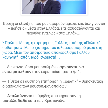
Βροχή οι εξελίξεις που μας αφορούν άμεσα, είτε δεν γίνονται
«ειδήσεις» μέσα στην Ελλάδα, είτε αφυδατώνονται και
περνάνε εντελώς «στα ψηλά»…
* Πρώτη είδηση, η στροφή της Γαλλίας κατά της «Πολιτικής
ορθότητας»! Με το χτύπημα του ισλαμοφασισμού μέσα στη
χώρα. Μετά τον αποτρόπαιο αποκεφαλισμό Γάλλου
καθηγητή, από νεαρό ισλαμιστή…
— Διώκονται όσοι μουσουλμάνοι
αρνούνται να
ενσωματωθούν
στον ευρωπαϊκό τρόπο ζωής.
— Τίθεται σε αυστηρή επιτήρηση η «ιδιωτική» θρησκευτική
διδασκαλία των μουσουλμανοπαίδων.
—
Απελαύνονται
ιμάμηδες που κήρυσσαν τη
μισαλλοδοξί
α κατά των Χριστιανών.