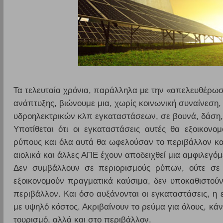
Τα τελευταία χρόνια, παράλληλα με την «απελευθέρωσ
ανάπτυξης, βιώνουμε μια, χωρίς κοινωνική συναίνεση,
υδροηλεκτρικών κλπ εγκαταστάσεων, σε βουνά, δάση, 
Υποτίθεται ότι οι εγκαταστάσεις αυτές θα εξοικον
ρύπους και όλα αυτά θα ωφελούσαν το περιβάλλον και
αιολικά και άλλες ΑΠΕ έχουν αποδειχθεί μια αμφιλεγόμ
Δεν συμβάλλουν σε περιορισμούς ρύπων, ούτε σε 
εξοικονομούν πραγματικά καύσιμα, δεν υποκαθιστού
περιβάλλον. Και όσο αυξάνονται οι εγκαταστάσεις, η
με υψηλό κόστος. Ακριβαίνουν το ρεύμα για όλους, κάν
τουρισμό, αλλά και στο περιβάλλον.