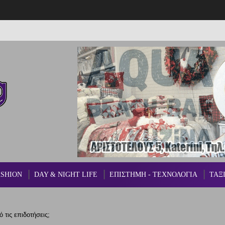
ASHION
DAY & NIGHT LIFE
ΕΠΙΣΤΗΜΗ - ΤΕΧΝΟΛΟΓΙΑ
ΤΑΞ
 τις επιδοτήσεις;