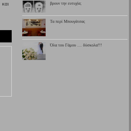
 και
βρουν την ευτυχία;
Τα περί Μπουγάτσας
Όλα του Γάμου .... δύσκολα!!!