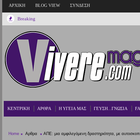
ΑΡΧΙΚΗ
BLOG VIEW
ΣΥΝΔΕΣΗ
Breaking
ΚΕΝΤΡΙΚΗ
ΑΡΘΡΑ
Η ΥΓΕΙΑ ΜΑΣ
ΓΕΥΣΗ...ΓΝΩΣΙΑ
F
Home
Αρθρα
ΑΠΕ: μια αμφιλεγόμενη δραστηριότητα, με αυτοσκοπό