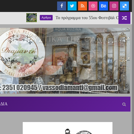
Το πρόγραμμα του 55ου Φεστιβάλ Ολύμπου 2026
Αρθρα
ΙΔΙΑ