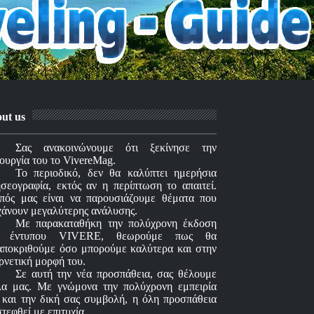
ut us
Σας ανακοινώνουμε ότι ξεκίνησε την
τουργία του το VivereMag.
Το περιοδικό, δεν θα καλύπτει ημερήσια
ησεογραφία, εκτός αν η περίπτωση το απαιτεί.
πός μας είναι να παρουσιάζουμε θέματα που
χάνουν μεγαλύτερης ανάλυσης.
Με παρακαταθήκη την πολύχρονη έκδοση
υ έντυπου VIVERE, θεωρούμε πως θα
αποκριθούμε όσο μπορούμε καλύτερα και στην
ερνετική μορφή του.
Σε αυτή την νέα προσπάθεια, σας θέλουμε
λα μας. Με γνώμονα την πολύχρονη εμπειρία
 και την δική σας συμβολή, η όλη προσπάθεια
στεφθεί με επιτυχία.