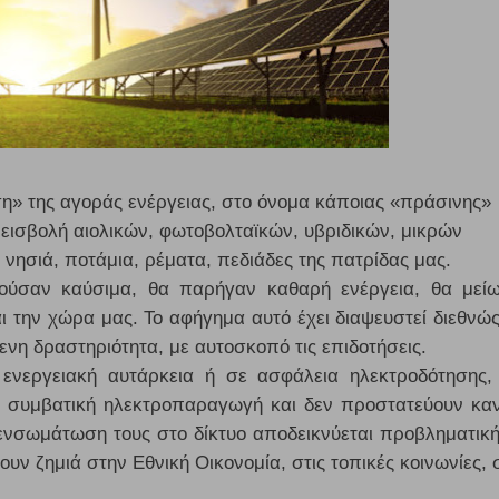
η» της αγοράς ενέργειας, στο όνομα κάποιας «πράσινης»
 εισβολή αιολικών, φωτοβολταϊκών, υβριδικών, μικρών
νησιά, ποτάμια, ρέματα, πεδιάδες της πατρίδας μας.
ομούσαν καύσιμα, θα παρήγαν καθαρή ενέργεια, θα μεί
 την χώρα μας. Το αφήγημα αυτό έχει διαψευστεί διεθνώς
ενη δραστηριότητα, με αυτοσκοπό τις επιδοτήσεις.
ενεργειακή αυτάρκεια ή σε ασφάλεια ηλεκτροδότησης,
ν συμβατική ηλεκτροπαραγωγή και δεν προστατεύουν κα
 ενσωμάτωση τους στο δίκτυο αποδεικνύεται προβληματική
ουν ζημιά στην Εθνική Οικονομία, στις τοπικές κοινωνίες, 