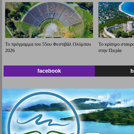
Το πρόγραμμα του 55ου Φεστιβάλ Ολύμπου
Το κρίσιμο σταυρ
2026
στην Πιερία
facebook
b