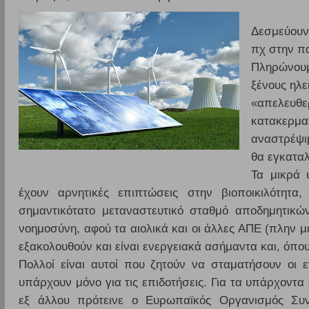
Δεσμεύουν 
πχ στην πα
Πληρώνουμ
ξένους ηλε
«απελευθε
κατακερματ
αναστρέψιμ
θα εγκαταλ
Τα μικρά 
έχουν αρνητικές επιπτώσεις στην βιοποικιλότητα
σημαντικότατο μεταναστευτικό σταθμό αποδημητικών
νοημοσύνη, αφού τα αιολικά και οι άλλες ΑΠΕ (πλην 
εξακολουθούν και είναι ενεργειακά ασήμαντα και, όπο
Πολλοί είναι αυτοί που ζητούν να σταματήσουν οι
υπάρχουν μόνο για τις επιδοτήσεις. Για τα υπάρχοντα
εξ άλλου πρότεινε ο Ευρωπαϊκός Οργανισμός Συν