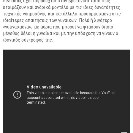
Realbotix, έχει παραδεχτεί στον βρετανικό τύπο πως
ετοιμάζουν και ανδρικά μοντέλα με τις ίδιες δυνατότητες
τεχνητής νοημοσύνης και κατάλληλα προσαρμοσμένα στις
ιδιαίτερες απαιτήσεις των γυναικών. Πολύ ή λιγότερο
«γυμνασμένα», με μόρια που μπορεί να φτάσουν όποιο
μέγεθος θέλει η γυναίκα και με την υπόσχεση να γίνουν ο
ιδανικός σύντροφός της.