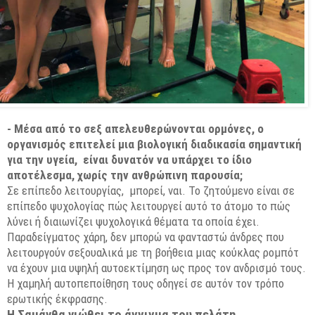
- Μέσα από το σεξ απελευθερώνονται ορμόνες, ο
οργανισμός επιτελεί μια βιολογική διαδικασία σημαντική
για την υγεία, είναι δυνατόν να υπάρχει το ίδιο
αποτέλεσμα, χωρίς την ανθρώπινη παρουσία;
Σε επίπεδο λειτουργίας, μπορεί, ναι. Το ζητούμενο είναι σε
επίπεδο ψυχολογίας πώς λειτουργεί αυτό το άτομο το πώς
λύνει ή διαιωνίζει ψυχολογικά θέματα τα οποία έχει.
Παραδείγματος χάρη, δεν μπορώ να φανταστώ άνδρες που
λειτουργούν σεξουαλικά με τη βοήθεια μιας κούκλας ρομπότ
να έχουν μια υψηλή αυτοεκτίμηση ως προς τον ανδρισμό τους.
Η χαμηλή αυτοπεποίθηση τους οδηγεί σε αυτόν τον τρόπο
ερωτικής έκφρασης.
Η Σαμάνθα νιώθει το άγγιγμα του πελάτη