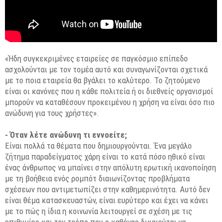
«Ήδη συγκεκριμένες εταιρείες σε παγκόσμιο επίπεδο
ασχολούνται με τον τομέα αυτό και συναγωνίζονται σχετικά
με το ποια εταιρεία θα βγάλει το καλύτερο. Το ζητούμενο
είναι οι κανόνες που η κάθε πολιτεία ή οι διεθνείς οργανισμοί
μπορούν να καταθέσουν προκειμένου η χρήση να είναι όσο πιο
ανώδυνη για τους χρήστες».
- Όταν λέτε ανώδυνη τι εννοείτε;
Είναι πολλά τα θέματα που δημιουργούνται. Ένα μεγάλο
ζήτημα παραδείγματος χάρη είναι το κατά πόσο ηθικό είναι
ένας άνθρωπος να μπαίνει στην απόλυτη ερωτική ικανοποίηση
με τη βοήθεια ενός ρομπότ διαιωνίζοντας προβλήματα
σχέσεων που αντιμετωπίζει στην καθημερινότητα. Αυτό δεν
είναι θέμα κατασκευαστών, είναι ευρύτερο και έχει να κάνει
με το πώς η ίδια η κοινωνία λειτουργεί σε σχέση με τις
επιθυμίες και τον τρόπο που ο καθένας δικαιούται να