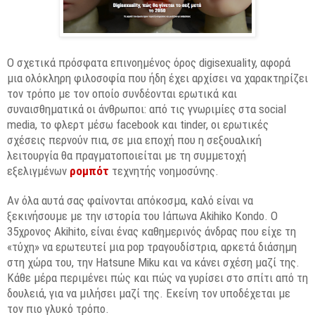
O σχετικά πρόσφατα επινοημένος όρος digisexuality, αφορά
μια ολόκληρη φιλοσοφία που ήδη έχει αρχίσει να χαρακτηρίζει
τον τρόπο με τον οποίο συνδέονται ερωτικά και
συναισθηματικά οι άνθρωποι: από τις γνωριμίες στα social
media, το φλερτ μέσω facebook και tinder, οι ερωτικές
σχέσεις περνούν πια, σε μια εποχή που η σεξουαλική
λειτουργία θα πραγματοποιείται με τη συμμετοχή
εξελιγμένων
ρομπότ
τεχνητής νοημοσύνης.
Aν όλα αυτά σας φαίνονται απόκοσμα, καλό είναι να
ξεκινήσουμε με την ιστορία του Ιάπωνα Akihiko Kondo. Ο
35χρονος Akihito, είναι ένας καθημερινός άνδρας που είχε τη
«τύχη» να ερωτευτεί μια pop τραγουδίστρια, αρκετά διάσημη
στη χώρα του, την Hatsune Miku και να κάνει σχέση μαζί της.
Κάθε μέρα περιμένει πώς και πώς να γυρίσει στο σπίτι από τη
δουλειά, για να μιλήσει μαζί της. Εκείνη τον υποδέχεται με
τον πιο γλυκό τρόπο.