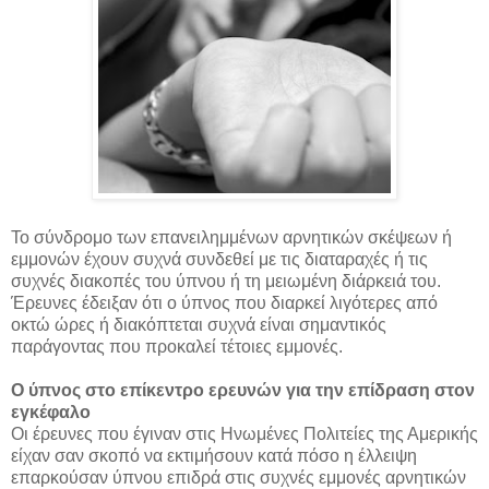
Το σύνδρομο των επανειλημμένων αρνητικών σκέψεων ή
εμμονών έχουν συχνά συνδεθεί με τις διαταραχές ή τις
συχνές διακοπές του ύπνου ή τη μειωμένη διάρκειά του.
Έρευνες έδειξαν ότι ο ύπνος που διαρκεί λιγότερες από
οκτώ ώρες ή διακόπτεται συχνά είναι σημαντικός
παράγοντας που προκαλεί τέτοιες εμμονές.
Ο ύπνος στο επίκεντρο ερευνών για την επίδραση στον
εγκέφαλο
Οι έρευνες που έγιναν στις Ηνωμένες Πολιτείες της Αμερικής
είχαν σαν σκοπό να εκτιμήσουν κατά πόσο η έλλειψη
επαρκούσαν ύπνου επιδρά στις συχνές εμμονές αρνητικών