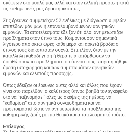
σκέψεων στο μυαλό μας αλλά και στην ελλιπή προσοχή κατά
τις καθημερινές μας δραστηρικότητες.
Στις έρευνες συμμετείχαν 52 ενήλικες με διάγνωση υψηλών
επιπέδων μόνιμων ή επαναλαμβανόμενων αρνητικών
εμμονών. Τα αποτελέσματα έδειξαν ότι όλοι αντιμετώπιζαν
προβλήματα στον ύπνο τους. Κοιμόντουσαν σημαντικά
λιγότερο από οκτώ ώρες κάθε μέρα και αρκετά βράδια ο
ύπνος τους διακοπτόταν συχνά. Επιπλέον, όταν με την
κατάλληλη καθοδήγηση ή θεραπεία κατόρθωσαν να
διορθώσουν τα προβλήματα του ύπνου τους, παρατηρήθηκε
άμεση υποχώρηση και των συμπτωμάτων αρνητικών
εμμονών και ελλιπούς προσοχής.
Όπως έδειξαν οι έρευνες αυτές αλλά και άλλες που έχουν
γίνει στο παρελθόν, ο καλύτερος ύπνος βοηθά τον εγκέφαλο
στο να "ταξινομήσει" όλες τις σκέψεις της ημέρας, να
"καθαρίσει" από αρνητικά συναισθήματα και να
προετοιμαστεί ώστε να αντιμετωπίσει τα προβλήματα της
καθημερινής ζωής με πιο θετικό και αποτελεσματικό τρόπο.
Επίλογος